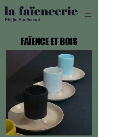
FAÏENCE ET BOIS